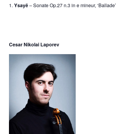
Ysayë
– Sonate Op.27 n.3 in e mineur, ‘Ballade’
Cesar Nikolai Laporev