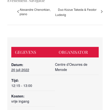
Evenement Navigatie
Alexandre Chenorkian,
Duo Kozue Takeda & Feodor
piano
Ludevig
GEGEVENS
ORGANISATOR
Centre d’Oeuvres de
Datum:
Merode
20 juli 2022
Tijd:
12:15 - 13:00
Kosten:
vrije ingang