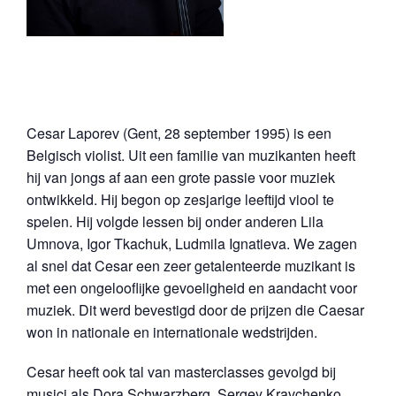
Cesar Laporev (Gent, 28 september 1995) is een
Belgisch violist. Uit een familie van muzikanten heeft
hij van jongs af aan een grote passie voor muziek
ontwikkeld. Hij begon op zesjarige leeftijd viool te
spelen. Hij volgde lessen bij onder anderen Lila
Umnova, Igor Tkachuk, Ludmila Ignatieva. We zagen
al snel dat Cesar een zeer getalenteerde muzikant is
met een ongelooflijke gevoeligheid en aandacht voor
muziek. Dit werd bevestigd door de prijzen die Caesar
won in nationale en internationale wedstrijden.
Cesar heeft ook tal van masterclasses gevolgd bij
musici als Dora Schwarzberg, Sergey Kravchenko,