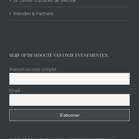
Le Centre d’Œuvres de Merode
Vrienden & Partners
BLIJF OP DE HOOGTE VAN ONZE EVENEMENTEN.
Prénom ou nom complet
Email