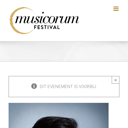
Skip
to
content
×
DIT EVENEMENT IS VOORBIJ.