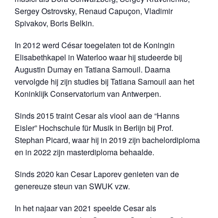
Sergey Ostrovsky, Renaud Capuçon, Vladimir
Spivakov, Boris Belkin.
In 2012 werd César toegelaten tot de Koningin
Elisabethkapel in Waterloo waar hij studeerde bij
Augustin Dumay en Tatiana Samouil. Daarna
vervolgde hij zijn studies bij Tatiana Samouil aan het
Koninklijk Conservatorium van Antwerpen.
Sinds 2015 traint Cesar als viool aan de “Hanns
Eisler” Hochschule für Musik in Berlijn bij Prof.
Stephan Picard, waar hij in 2019 zijn bachelordiploma
en in 2022 zijn masterdiploma behaalde.
Sinds 2020 kan Cesar Laporev genieten van de
genereuze steun van SWUK vzw.
In het najaar van 2021 speelde Cesar als