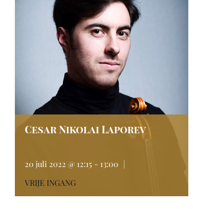
Cesar Nikolai Laporev
20 juli 2022 @ 12:15
-
13:00
|
VRIJE INGANG