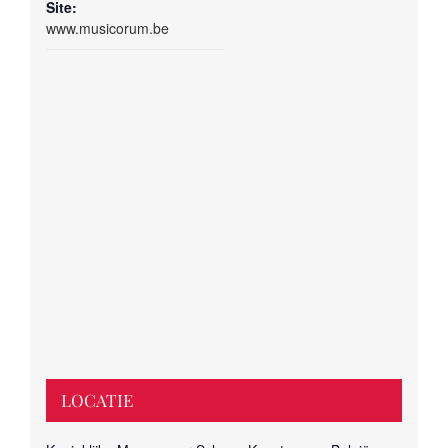
Site:
www.musicorum.be
LOCATIE