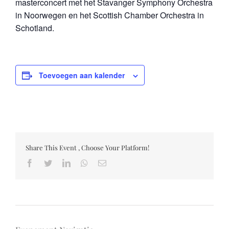
masterconcert met het Stavanger Symphony Orchestra
in Noorwegen en het Scottish Chamber Orchestra in
Schotland.
Toevoegen aan kalender
Share This Event , Choose Your Platform!
Facebook
Twitter
LinkedIn
Whatsapp
Email