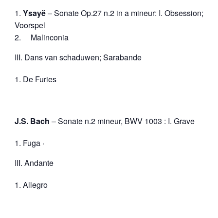
Ysayë
– Sonate Op.27 n.2 in a mineur: I. Obsession;
Voorspel
Malinconia
III. Dans van schaduwen; Sarabande
De Furies
J.S. Bach
– Sonate n.2 mineur, BWV 1003 : I. Grave
Fuga ·
III. Andante
Allegro