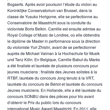
Bogaerts. Après avoir poursuivi l’étude du violon au
Koninklijke Conservatorium van Brussel, dans la
classe de Yusuko Horigome, elle se perfectionne au
Conservatoire de Maastricht sous la conduite du
violoniste Boris Belkin. Camille est ensuite admise au
Royal College of Music de Londres, où elle obtiendra
le diplôme de Master in performance sous la direction
du violoniste Yuri Zhislin, avant de se perfectionner
auprès de Michael Vaiman à la Hochschule für Musik
und Tanz Köln. En Belgique, Camille Babut du Marès
a été finaliste et lauréate de plusieurs concours pour
jeunes musiciens : finaliste des Jeunes solistes à la
RTBF, lauréate du concours Jong tenuto à la VRT,
lauréate du concours de Bériot et lauréate du concours
Jeunes musiciens. En Hollande, elle a été lauréate du
concours SONBU dans des pièces pour trio avant
d’obtenir le Prix du public lors du concours
international Music Award Maastricht. En 2011, elle