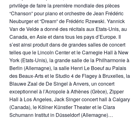
privilège de faire la première mondiale des pièces
“Chanson” pour piano et orchestre de Jean Frédéric
Neuburger et “Dream” de Frédéric Rzewski. Yannick
Van de Velde a donné des récitals aux Etats-Unis, au
Canada, en Asie et dans tous les pays d’Europe. Il
s’est ainsi produit dans de grandes salles de concert
telles que le Lincoln Center et le Carnegie Hall à New
York (Etats-Unis), la grande salle de la Philharmonie à
Berlin (Allemagne), la salle Henri Le Boeuf au Palais
des Beaux-Arts et le Studio 4 de Flagey à Bruxelles, la
Blauwe Zaal de De Singel à Anvers, un concert
exceptionnel à l’Acropole à Athènes (Grèce), Zipper
Hall à Los Angeles, Jack Singer concert hall à Calgary
(Canada), le Kölner Künstler Theater et le Clara
Schumann Institut in Düsseldorf (Allemagne)…