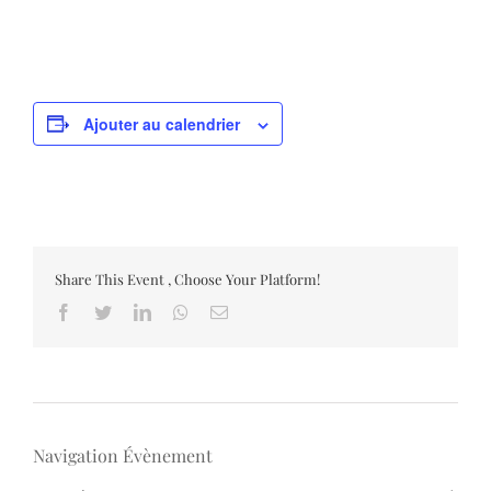
Ajouter au calendrier
Share This Event , Choose Your Platform!
Facebook
Twitter
LinkedIn
Whatsapp
Email
Navigation Évènement