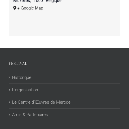
Bruxelles
,
1000
Belgique
+ Google Map
FESTIVAL
Historique
L’organisation
Le Centre d’Œuvres de Merode
Amis & Partenaires