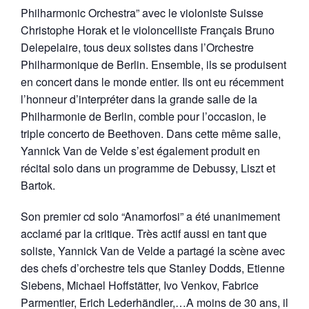
Philharmonic Orchestra” avec le violoniste Suisse
Christophe Horak et le violoncelliste Français Bruno
Delepelaire, tous deux solistes dans l’Orchestre
Philharmonique de Berlin. Ensemble, ils se produisent
en concert dans le monde entier. Ils ont eu récemment
l’honneur d’interpréter dans la grande salle de la
Philharmonie de Berlin, comble pour l’occasion, le
triple concerto de Beethoven. Dans cette même salle,
Yannick Van de Velde s’est également produit en
récital solo dans un programme de Debussy, Liszt et
Bartok.
Son premier cd solo “Anamorfosi” a été unanimement
acclamé par la critique. Très actif aussi en tant que
soliste, Yannick Van de Velde a partagé la scène avec
des chefs d’orchestre tels que Stanley Dodds, Etienne
Siebens, Michael Hoffstätter, Ivo Venkov, Fabrice
Parmentier, Erich Lederhändler,…A moins de 30 ans, il