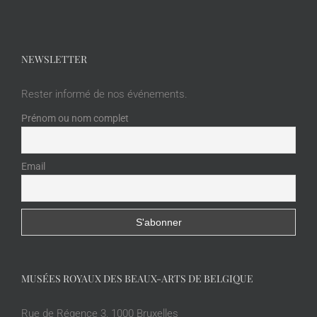
NEWSLETTER
Rester informé de nos événements.
Prénom ou nom complet
Email
MUSÉES ROYAUX DES BEAUX-ARTS DE BELGIQUE
Rue de Régence 3, 1000 Bruxelles