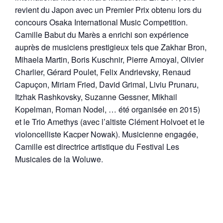
revient du Japon avec un Premier Prix obtenu lors du
concours Osaka International Music Competition.
Camille Babut du Marès a enrichi son expérience
auprès de musiciens prestigieux tels que Zakhar Bron,
Mihaela Martin, Boris Kuschnir, Pierre Amoyal, Olivier
Charlier, Gérard Poulet, Felix Andrievsky, Renaud
Capuçon, Miriam Fried, David Grimal, Liviu Prunaru,
Itzhak Rashkovsky, Suzanne Gessner, Mikhail
Kopelman, Roman Nodel, … été organisée en 2015)
et le Trio Amethys (avec l’altiste Clément Holvoet et le
violoncelliste Kacper Nowak). Musicienne engagée,
Camille est directrice artistique du Festival Les
Musicales de la Woluwe.