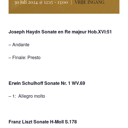
30 juli 2024 @ 12:15
-
13:00
|
VRIJE INGANG
Joseph Haydn Sonate en Re majeur Hob.XVI:51
– Andante
– Finale: Presto
Erwin Schulhoff Sonate Nr. 1 WV.69
– 1: Allegro molto
Franz Liszt Sonate H-Moll S.178