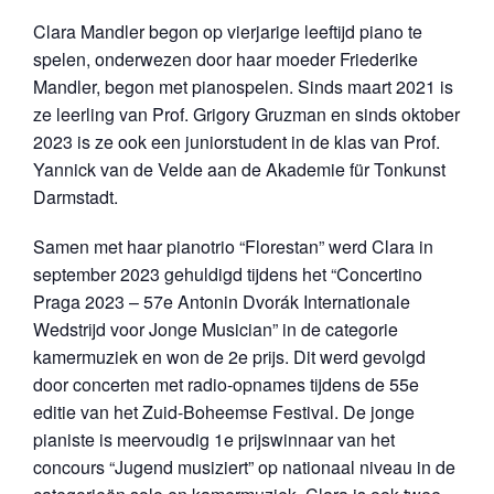
Clara Mandler begon op vierjarige leeftijd piano te
spelen, onderwezen door haar moeder Friederike
Mandler, begon met pianospelen. Sinds maart 2021 is
ze leerling van Prof. Grigory Gruzman en sinds oktober
2023 is ze ook een juniorstudent in de klas van Prof.
Yannick van de Velde aan de Akademie für Tonkunst
Darmstadt.
Samen met haar pianotrio “Florestan” werd Clara in
september 2023 gehuldigd tijdens het “Concertino
Praga 2023 – 57e Antonin Dvorák Internationale
Wedstrijd voor Jonge Musician” in de categorie
kamermuziek en won de 2e prijs. Dit werd gevolgd
door concerten met radio-opnames tijdens de 55e
editie van het Zuid-Boheemse Festival. De jonge
pianiste is meervoudig 1e prijswinnaar van het
concours “Jugend musiziert” op nationaal niveau in de