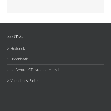
FESTIVAL
Historiek
Organisatie
Le Centre d’Œuvres de Merode
Vrienden & Partners