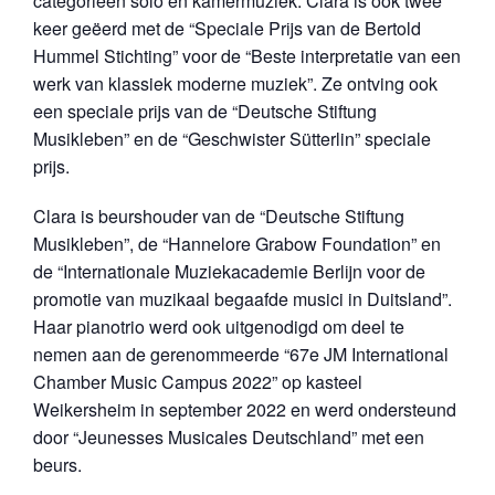
categorieën solo en kamermuziek. Clara is ook twee
keer geëerd met de “Speciale Prijs van de Bertold
Hummel Stichting” voor de “Beste interpretatie van een
werk van klassiek moderne muziek”. Ze ontving ook
een speciale prijs van de “Deutsche Stiftung
Musikleben” en de “Geschwister Sütterlin” speciale
prijs.
Clara is beurshouder van de “Deutsche Stiftung
Musikleben”, de “Hannelore Grabow Foundation” en
de “Internationale Muziekacademie Berlijn voor de
promotie van muzikaal begaafde musici in Duitsland”.
Haar pianotrio werd ook uitgenodigd om deel te
nemen aan de gerenommeerde “67e JM International
Chamber Music Campus 2022” op kasteel
Weikersheim in september 2022 en werd ondersteund
door “Jeunesses Musicales Deutschland” met een
beurs.