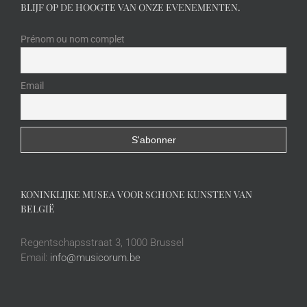
BLIJF OP DE HOOGTE VAN ONZE EVENEMENTEN.
Prénom ou nom complet
Email
KONINKLIJKE MUSEA VOOR SCHONE KUNSTEN VAN
BELGIË
Regentschapsstraat 3, 1000 Brussel
Email:
info@musicorum.be