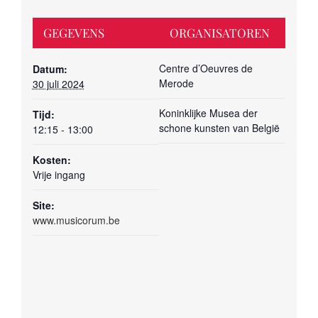
GEGEVENS
ORGANISATOREN
Centre d’Oeuvres de
Datum:
Merode
30 juli 2024
Koninklijke Musea der
Tijd:
schone kunsten van België
12:15 - 13:00
Kosten:
Vrije ingang
Site:
www.musicorum.be