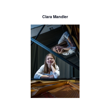
Clara Mandler