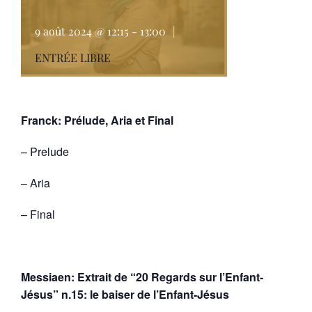
9 août 2024 @ 12:15
-
13:00
|
ENTRÉE LIBRE
Franck: Prélude, Aria et Final
– Prelude
– Aria
– Final
Messiaen: Extrait de “20 Regards sur l’Enfant-
Jésus” n.15: le baiser de l’Enfant-Jésus