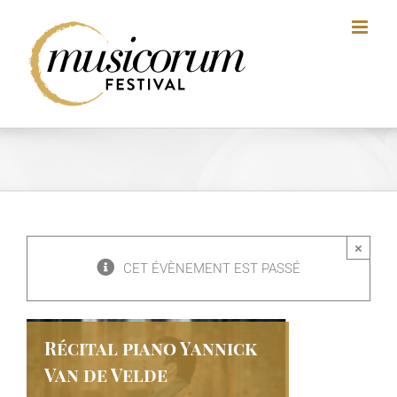
Skip
to
content
×
CET ÉVÈNEMENT EST PASSÉ
Récital piano Yannick
Van de Velde