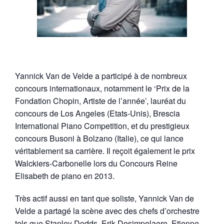
Yannick Van de Velde a participé à de nombreux
concours internationaux, notamment le ‘Prix de la
Fondation Chopin, Artiste de l’année’, lauréat du
concours de Los Angeles (Etats-Unis), Brescia
International Piano Competition, et du prestigieux
concours Busoni à Bolzano (Italie), ce qui lance
véritablement sa carrière. Il reçoit également le prix
Walckiers-Carbonelle lors du Concours Reine
Elisabeth de piano en 2013.
Très actif aussi en tant que soliste, Yannick Van de
Velde a partagé la scène avec des chefs d’orchestre
tels que Stanley Dodds, Erik Desimpelaere, Etienne