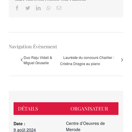
Facebook
Twitter
LinkedIn
Whatsapp
Email
Navigation Évènement
Duo Raju Vidali &
Lauréate du concours Charlier :
Miguel Gruselle
Cristina Dragos au piano
DÉTAILS
ORGANISATEUR
Centre d’Oeuvres de
Date :
Merode
9 août 2024