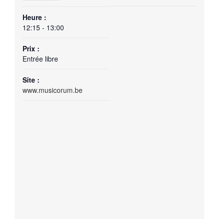
Heure :
12:15 - 13:00
Prix :
Entrée libre
Site :
www.musicorum.be