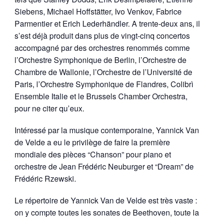
Siebens, Michael Hoffstätter, Ivo Venkov, Fabrice
Parmentier et Erich Lederhändler. A trente-deux ans, il
s’est déjà produit dans plus de vingt-cinq concertos
accompagné par des orchestres renommés comme
l’Orchestre Symphonique de Berlin, l’Orchestre de
Chambre de Wallonie, l’Orchestre de l’Université de
Paris, l’Orchestre Symphonique de Flandres, Colibrì
Ensemble Italie et le Brussels Chamber Orchestra,
pour ne citer qu’eux.
Intéressé par la musique contemporaine, Yannick Van
de Velde a eu le privilège de faire la première
mondiale des pièces “Chanson” pour piano et
orchestre de Jean Frédéric Neuburger et “Dream” de
Frédéric Rzewski.
Le répertoire de Yannick Van de Velde est très vaste :
on y compte toutes les sonates de Beethoven, toute la