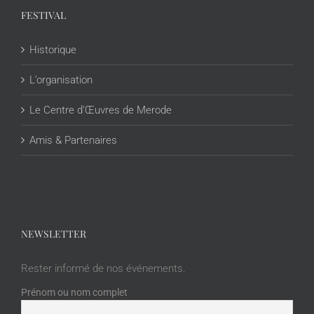
FESTIVAL
Historique
L’organisation
Le Centre d’Œuvres de Merode
Amis & Partenaires
NEWSLETTER
Rester informé de nos événements.
Prénom ou nom complet