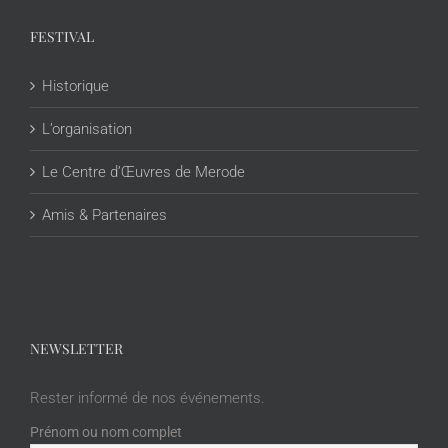
FESTIVAL
Historique
L’organisation
Le Centre d’Œuvres de Merode
Amis & Partenaires
NEWSLETTER
Rester informé de nos événements.
Prénom ou nom complet