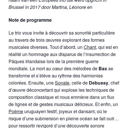
Brussel in 2017 door Martina, Léonore en
Note de programme
Le trio vous invite à découvrir sa sonorité particulière
au travers de trois œuvres explorant des formes
musicales diverses. Tout d’abord, un
Chant
, qui est en
réalité un hommage aux disparus de l’insurrection de
Pâques Irlandaise lors de la première guerre
mondiale. La mort au cœur des mélodies de
Bax
se
transforme et s’élève au rythme des harmonies
colorées. Ensuite, une
Sonate
, celle de
Debussy
, chef
d’œuvre déconcertant qui explose les techniques de
composition classique et nous emmène dans un flux
de lignes et de gestes musicaux délicieux. Et enfin, un
Poème
uruguayen festif, joyeux et dansant, où le
risque d’une submersion en pleine océan se fait ouïr…
pour ressortir revigoré d’une découverte sonore