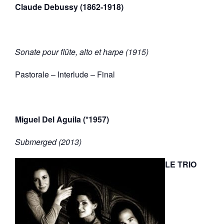
Claude Debussy (1862-1918)
Sonate pour flûte, alto et harpe (1915)
Pastorale – Interlude – Final
Miguel Del Aguila (*1957)
Submerged (2013)
LE TRIO