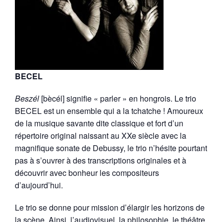
BECEL
Beszél
[bècél] signifie « parler » en hongrois. Le trio
BECEL est un ensemble qui a la tchatche ! Amoureux
de la musique savante dite classique et fort d’un
répertoire original naissant au XXe siècle avec la
magnifique sonate de Debussy, le trio n’hésite pourtant
pas à s’ouvrer à des transcriptions originales et à
découvrir avec bonheur les compositeurs
d’aujourd’hui.
Le trio se donne pour mission d’élargir les horizons de
la scène. Ainsi, l’audiovisuel, la philosophie, le théâtre