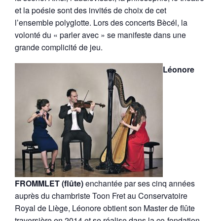
et la poésie sont des invités de choix de cet
l’ensemble polyglotte. Lors des concerts Bècél, la
volonté du « parler avec » se manifeste dans une
grande complicité de jeu.
Léonore
FROMMLET (flûte)
enchantée par ses cinq années
auprès du chambriste Toon Fret au Conservatoire
Royal de Liège, Léonore obtient son Master de flûte
traversière en 2014 et se réalise dans la co-fondation