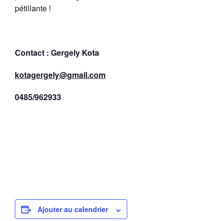
pétillante !
Contact : Gergely Kota
kotagergely@gmail.com
0485/962933
Ajouter au calendrier