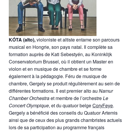
KÓTA (alto),
violoniste et altiste entame son parcours
musical en Hongrie, son pays natal. Il complète sa
formation auprès de Kati Sebestyén, au Koninklijk
Conservatorium Brussel, où il obtient un Master en
violon et en musique de chambre et se forme
également à la pédagogie. Féru de musique de
chambre, Gergely se produit régulièrement au sein de
différentes formations. Il est premier alto au
Namur
Chamber Orchestra
et membre de l’orchestre
Le
Concert Olympique
, et du quatuor belge
CoryFeye
.
Gergely a bénéficié des conseils du Quatuor Artemis
ainsi que de ceux des plus grands chambristes actuels
lors de sa participation au programme français