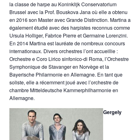
la classe de harpe au Koninklijk Conservatorium
Brussel avec la Prof. Bouskova Jana où elle a obtenu
en 2016 son Master avec Grande Distinction. Martina a
également étudié avec des harpistes reconnus comme
Ursula Holliger, Fabrice Pierre et Germaine Lorenzini.
En 2014 Martina est lauréate de nombreux concours
internationaux. Divers orchestres l’ont accueillie :
Orchestre e Coro Lirico sinfonico-di Roma, l’Orchestre
Symphonique de Stavanger en Norvège et la
Bayerische Philarmonie en Allemagne. En tant que
soliste, elle a récemment joué avec l’orchestre de
chambre Mitteldeutsche Kammerphilharmonie en
Allemagne.
Gergely