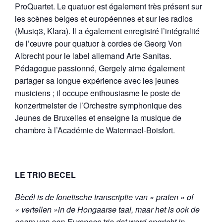
ProQuartet. Le quatuor est également très présent sur
les scènes belges et européennes et sur les radios
(Musiq3, Klara). Il a également enregistré l’intégralité
de l’œuvre pour quatuor à cordes de Georg Von
Albrecht pour le label allemand Arte Sanitas.
Pédagogue passionné, Gergely aime également
partager sa longue expérience avec les jeunes
musiciens ; il occupe enthousiasme le poste de
konzertmeister de l’Orchestre symphonique des
Jeunes de Bruxelles et enseigne la musique de
chambre à l’Académie de Watermael-Boisfort.
LE TRIO BECEL
Bècél is de fonetische transcriptie van « praten » of
« vertellen »in de Hongaarse taal, maar het is ook de
naam van een Europees trio dat werd opgricht in