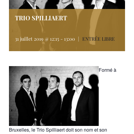
TRIO SPILLIAERT
31 juillet 2019 @ 12:15
-
13:00
|
ENTRÉE LIBRE
Formé à
Bruxelles, le Trio Spilliaert doit son nom et son