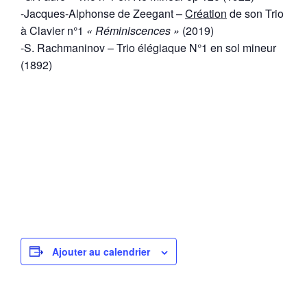
-Jacques-Alphonse de Zeegant –
Création
de son Trio
à Clavier n°1
« Réminiscences »
(2019)
-S. Rachmaninov – Trio élégiaque N°1 en sol mineur
(1892)
Ajouter au calendrier