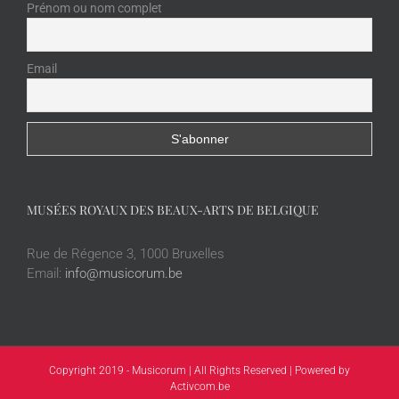
Prénom ou nom complet
Email
MUSÉES ROYAUX DES BEAUX-ARTS DE BELGIQUE
Rue de Régence 3, 1000 Bruxelles
Email:
info@musicorum.be
Copyright 2019 - Musicorum | All Rights Reserved | Powered by
Activcom.be