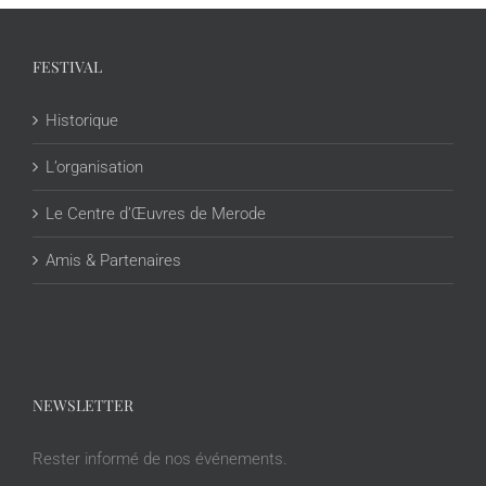
FESTIVAL
Historique
L’organisation
Le Centre d’Œuvres de Merode
Amis & Partenaires
NEWSLETTER
Rester informé de nos événements.