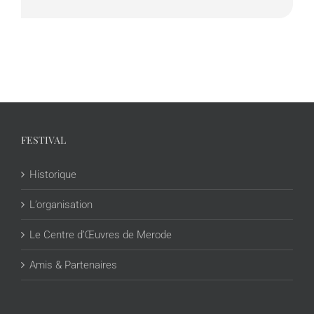
FESTIVAL
Historique
L’organisation
Le Centre d’Œuvres de Merode
Amis & Partenaires