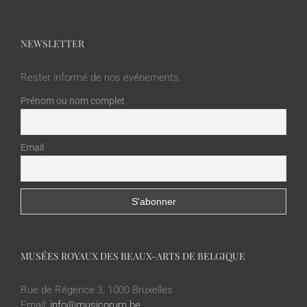
NEWSLETTER
Rester informé de nos événements.
Prénom ou nom complet
Email
MUSÉES ROYAUX DES BEAUX-ARTS DE BELGIQUE
Rue de Régence 3, 1000 Bruxelles
Email:
info@musicorum.be