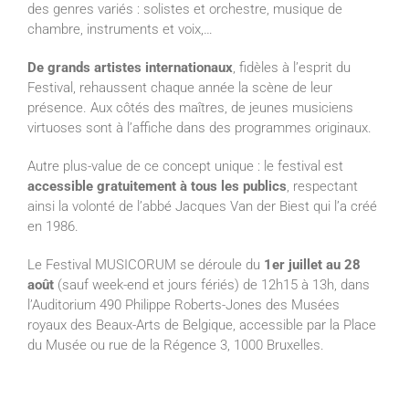
des genres variés : solistes et orchestre, musique de
chambre, instruments et voix,…
De grands artistes internationaux
, fidèles à l’esprit du
Festival, rehaussent chaque année la scène de leur
présence. Aux côtés des maîtres, de jeunes musiciens
virtuoses sont à l’affiche dans des programmes originaux.
Autre plus-value de ce concept unique : le festival est
accessible gratuitement à tous les publics
, respectant
ainsi la volonté de l’abbé Jacques Van der Biest qui l’a créé
en 1986.
Le Festival MUSICORUM se déroule du
1er juillet au 28
août
(sauf week-end et jours fériés) de 12h15 à 13h, dans
l’Auditorium 490 Philippe Roberts-Jones des Musées
royaux des Beaux-Arts de Belgique, accessible par la Place
du Musée ou rue de la Régence 3, 1000 Bruxelles.