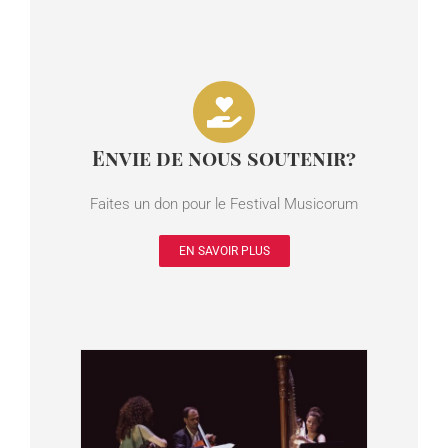
Envie de nous soutenir?
Faites un don pour le Festival Musicorum
EN SAVOIR PLUS