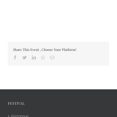
Share This Event , Choose Your Platform!
Facebook
Twitter
LinkedIn
Whatsapp
Email
FESTIVAL
Historique