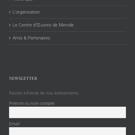
L’organisation
Le Centre d’Œuvres de Merode
Amis & Partenaires
NEWSLETTER
Rester informé de nos événements.
Prénom ou nom complet
Email