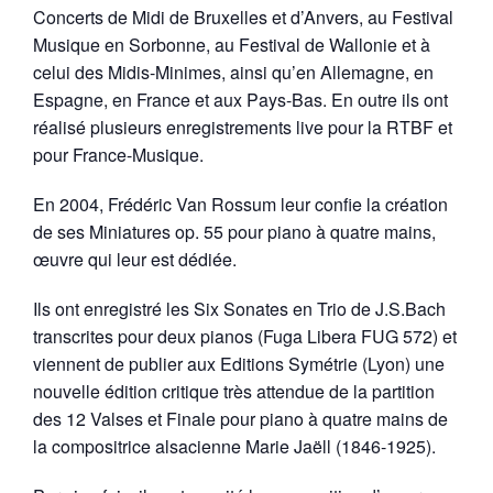
Concerts de Midi de Bruxelles et d’Anvers, au Festival
Musique en Sorbonne, au Festival de Wallonie et à
celui des Midis-Minimes, ainsi qu’en Allemagne, en
Espagne, en France et aux Pays-Bas. En outre ils ont
réalisé plusieurs enregistrements live pour la RTBF et
pour France-Musique.
En 2004, Frédéric Van Rossum leur confie la création
de ses Miniatures op. 55 pour piano à quatre mains,
œuvre qui leur est dédiée.
Ils ont enregistré les Six Sonates en Trio de J.S.Bach
transcrites pour deux pianos (Fuga Libera FUG 572) et
viennent de publier aux Editions Symétrie (Lyon) une
nouvelle édition critique très attendue de la partition
des 12 Valses et Finale pour piano à quatre mains de
la compositrice alsacienne Marie Jaëll (1846-1925).