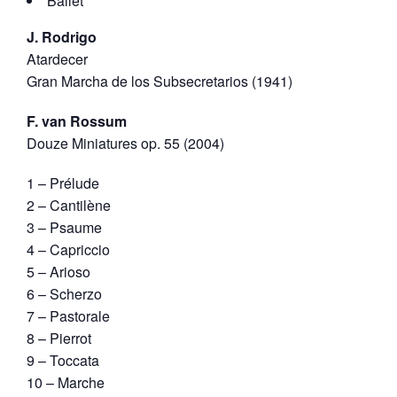
Ballet
J. Rodrigo
Atardecer
Gran Marcha de los Subsecretarios (1941)
F. van Rossum
Douze Miniatures op. 55 (2004)
1 – Prélude
2 – Cantilène
3 – Psaume
4 – Capriccio
5 – Arioso
6 – Scherzo
7 – Pastorale
8 – Pierrot
9 – Toccata
10 – Marche