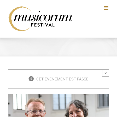
Skip
to
content
×
CET ÉVÈNEMENT EST PASSÉ