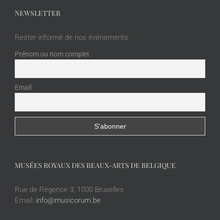
NEWSLETTER
Rester informé de nos événements.
Prénom ou nom complet
Email
MUSÉES ROYAUX DES BEAUX-ARTS DE BELGIQUE
Rue de Régence 3, 1000 Bruxelles
Email:
info@musicorum.be