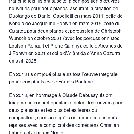
Par cinq fois, ils ont suscité la composition d’œuvres
nouvelles pour deux pianos, assurant la création de
Duotango de Daniel Capelletti en mars 2011, celle de
Kobold de Jacqueline Fontyn en mars 2015, celle du
Quartett pour deux pianos et percussion de Christoph
Wünsch en octobre 2021 (avec les percussionnistes
Louison Renault et Pierre Quiriny), celle d’Arcanes de
J.Fontyn en 2021 et celle d’Atlàntida d’Anna Cazurra
en avril 2025.
En 2013 ils ont joué plusieurs fois l’œuvre intégrale
pour deux pianistes de Francis Poulenc.
En 2018, en hommage à Claude Debussy, ils ont
imaginé un concert-spectacle mêlant les œuvres pour
deux pianistes et les plus belles lettres du
compositeur, spectacle qu’ils ont donné à plusieurs
reprises avec la complicité des comédiens Christian
Labeau et Jacques Neefs.