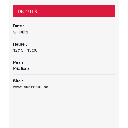
DÉTAILS
Date :
23 juillet
Heure :
12:15 - 13:00
Prix :
Prix libre
Site :
www.musicorum.be