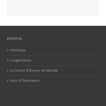
FESTIVAL
Historique
L’organisation
Le Centre d’Œuvres de Merode
Amis & Partenaires