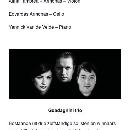
Alina Tambrea – Armonas – Violon
Edvardas Armonas – Cello
Yannick Van de Velde – Piano
Guadagnini trio
Bestaande uit drie zelfstandige solisten en winnaars