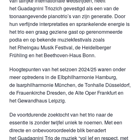
van talrijke internationale wedstrijden, heeft
het Guadagnini Triozich gevestigd als een van de
toonaangevende pianotrio’s van zijn generatie. Door
hun verfijnde interpretaties en sprankelende energie is
het trio een graag geziene gast op gerenommeerde
podia en op bekende muziekfestivals zoals
het Rheingau Musik Festival, de Heidelberger
Frühling en het Beethoven-Haus Bonn.
Hoogtepunten van het seizoen 2024/25 waren onder
meer optredens in de Elbphilharmonie Hamburg,
de Isarphilharmonie München, de Tonhalle Düsseldorf,
de Frauenkirche Dresden, de Alte Oper Frankfurt en
het Gewandhaus Leipzig.
De voortdurende zoektocht van het trio naar de
essentie is zonder twijfel uniek te noemen. Met een
directe en onbevooroordeelde blik benadert
het Guadagnini Trio de muziek “vol lef en respect, met