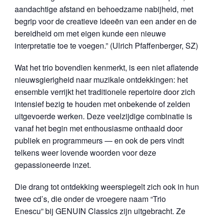
aandachtige afstand en behoedzame nabijheid, met
begrip voor de creatieve ideeën van een ander en de
bereidheid om met eigen kunde een nieuwe
interpretatie toe te voegen.” (Ulrich Pfaffenberger, SZ)
Wat het trio bovendien kenmerkt, is een niet aflatende
nieuwsgierigheid naar muzikale ontdekkingen: het
ensemble verrijkt het traditionele repertoire door zich
intensief bezig te houden met onbekende of zelden
uitgevoerde werken. Deze veelzijdige combinatie is
vanaf het begin met enthousiasme onthaald door
publiek en programmeurs — en ook de pers vindt
telkens weer lovende woorden voor deze
gepassioneerde inzet.
Die drang tot ontdekking weerspiegelt zich ook in hun
twee cd’s, die onder de vroegere naam “Trio
Enescu” bij GENUIN Classics zijn uitgebracht. Ze