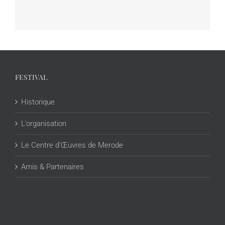
FESTIVAL
Historique
L’organisation
Le Centre d’Œuvres de Merode
Amis & Partenaires