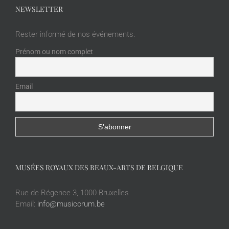
NEWSLETTER
Rester informé de nos événements.
Prénom ou nom complet
Email
MUSÉES ROYAUX DES BEAUX-ARTS DE BELGIQUE
Rue de Régence 3, 1000 Bruxelles
Email:
info@musicorum.be