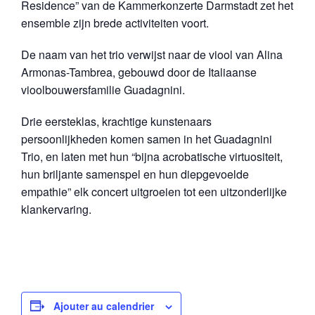
Residence” van de Kammerkonzerte Darmstadt zet het
ensemble zijn brede activiteiten voort.
De naam van het trio verwijst naar de viool van Alina
Armonas-Tambrea, gebouwd door de Italiaanse
vioolbouwersfamilie Guadagnini.
Drie eersteklas, krachtige kunstenaars
persoonlijkheden komen samen in het Guadagnini
Trio, en laten met hun “bijna acrobatische virtuositeit,
hun briljante samenspel en hun diepgevoelde
empathie” elk concert uitgroeien tot een uitzonderlijke
klankervaring.
Ajouter au calendrier