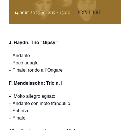
14 août 2025 @ 12:15
-
13:00
|
PRIX LIBRE
J. Haydn: Trio “Gipsy”
– Andante
– Poco adagio
– Finale: rondo all”Ongare
F. Mendelssohn: Trio n.1
– Molto allegro agitato
– Andante con moto tranquillo
– Scherzo
– Finale