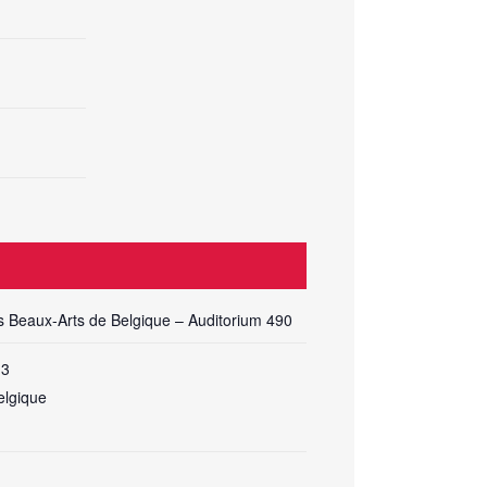
Beaux-Arts de Belgique – Auditorium 490
 3
elgique