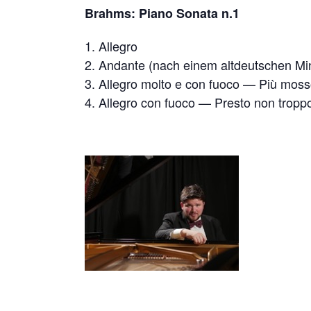
Brahms: Piano Sonata n.1
Allegro
Andante (nach einem altdeutschen Mi
Allegro molto e con fuoco — Più mos
Allegro con fuoco — Presto non troppo