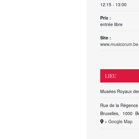
12:15 - 13:00
Prix :
entrée libre
Site :
www.musicorum.be
LIEU
Musées Royaux des 
Rue de la Régence
Bruxelles
,
1000
B
+ Google Map