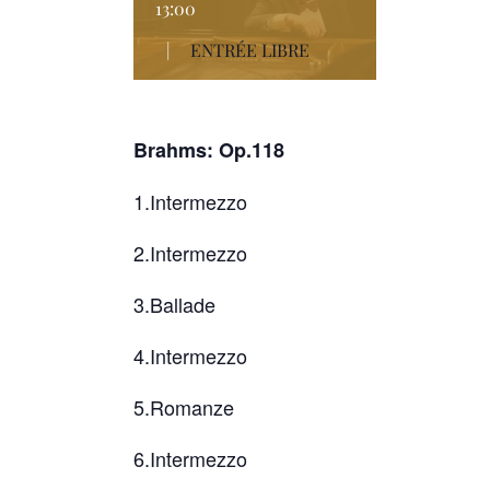
13:00
|
ENTRÉE LIBRE
Brahms: Op.118
1.Intermezzo
2.Intermezzo
3.Ballade
4.Intermezzo
5.Romanze
6.Intermezzo