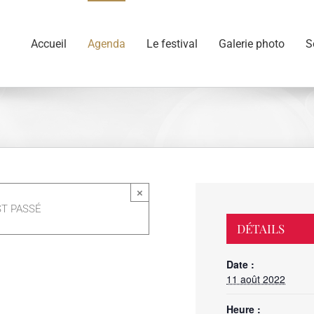
Accueil
Agenda
Le festival
Galerie photo
S
×
T PASSÉ
DÉTAILS
Date :
11 août 2022
Heure :