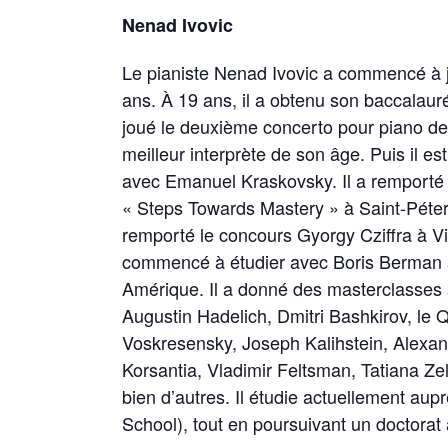
Nenad Ivovic
Le pianiste Nenad Ivovic a commencé à j
ans. À 19 ans, il a obtenu son baccalaur
joué le deuxième concerto pour piano 
meilleur interprète de son âge. Puis il est
avec Emanuel Kraskovsky. Il a remporté 
« Steps Towards Mastery » à Saint-Péter
remporté le concours Gyorgy Cziffra à Vi
commencé à étudier avec Boris Berman à 
Amérique. Il a donné des masterclasses 
Augustin Hadelich, Dmitri Bashkirov, le
Voskresensky, Joseph Kalihstein, Alexa
Korsantia, Vladimir Feltsman, Tatiana Ze
bien d’autres. Il étudie actuellement aup
School), tout en poursuivant un doctorat 