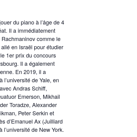
ouer du piano à l’âge de 4
éat. Il a immédiatement
de Rachmaninov comme le
 allé en Israël pour étudier
le 1er prix du concours
sbourg. Il a également
enne. En 2019, il a
l’université de Yale, en
avec Andras Schiff,
 Quatuor Emerson, Mikhail
nder Toradze, Alexander
likman, Peter Serkin et
rès d’Emanuel Ax (Juilliard
à l’université de New York.