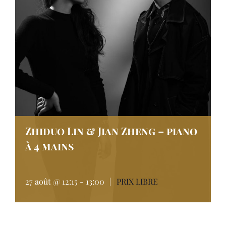
Zhiduo Lin & Jian Zheng – piano
à 4 mains
27 août @ 12:15
-
13:00
|
PRIX LIBRE