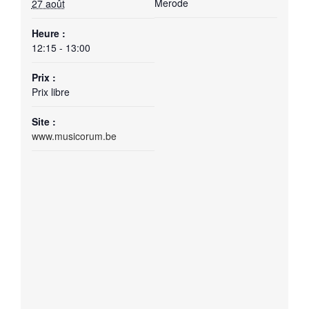
Merode
27 août
Heure :
12:15 - 13:00
Prix :
Prix libre
Site :
www.musicorum.be