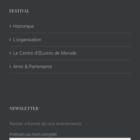
FESTIVAL
Historique
L’organisation
Le Centre d’Œuvres de Merode
Amis & Partenaires
NEWSLETTER
Rester informé de nos événements.
Prénom ou nom complet