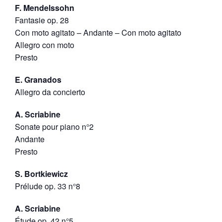
F. Mendelssohn
Fantasie op. 28
Con moto agitato – Andante – Con moto agitato
Allegro con moto
Presto
E. Granados
Allegro da concierto
A. Scriabine
Sonate pour piano n°2
Andante
Presto
S. Bortkiewicz
Prélude op. 33 n°8
A. Scriabine
Étude op. 42 n°5