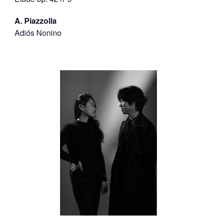
A. Piazzolla
Adiós Nonino