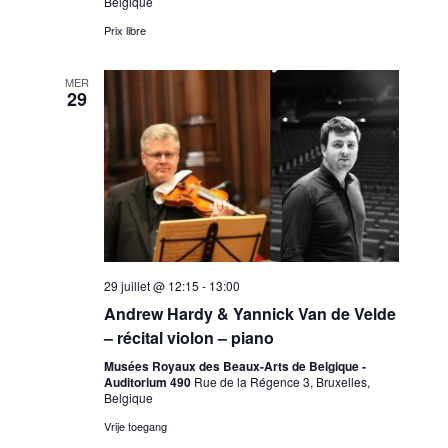
Belgique
Prix libre
MER
29
29 juillet @ 12:15
-
13:00
Andrew Hardy & Yannick Van de Velde
– récital violon – piano
Musées Royaux des Beaux-Arts de Belgique -
Auditorium 490
Rue de la Régence 3, Bruxelles,
Belgique
Vrije toegang