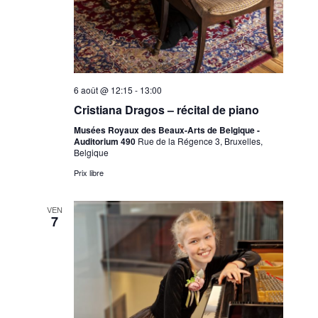
6 août @ 12:15
-
13:00
Cristiana Dragos – récital de piano
Musées Royaux des Beaux-Arts de Belgique -
Auditorium 490
Rue de la Régence 3, Bruxelles,
Belgique
Prix libre
VEN
7