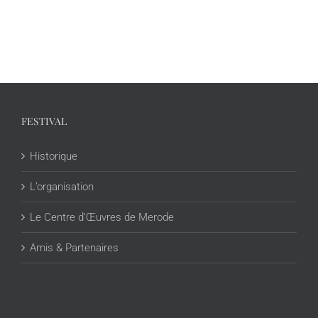
FESTIVAL
Historique
L’organisation
Le Centre d’Œuvres de Merode
Amis & Partenaires