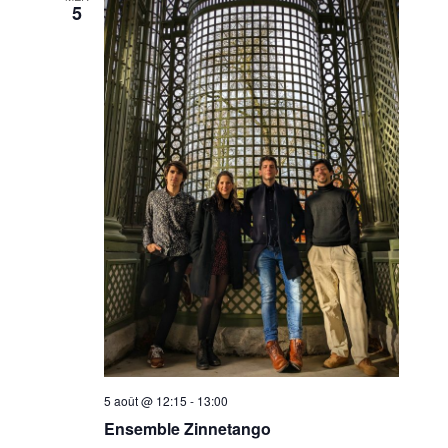
5
5 août @ 12:15
-
13:00
Ensemble Zinnetango