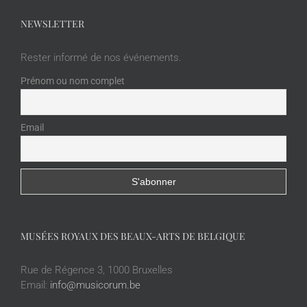
NEWSLETTER
Rester informé de nos événements.
Prénom ou nom complet
Email
MUSÉES ROYAUX DES BEAUX-ARTS DE BELGIQUE
Rue de Régence 3, 1000 Bruxelles
Email:
info@musicorum.be