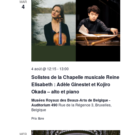
MAR
4
4 août @ 12:15
-
13:00
Solistes de la Chapelle musicale Reine
Elisabeth : Adèle Ginestet et Kojiro
Okada – alto et piano
Musées Royaux des Beaux-Arts de Belgique -
Auditorium 490
Rue de la Régence 3, Bruxelles,
Belgique
Prix libre
MER