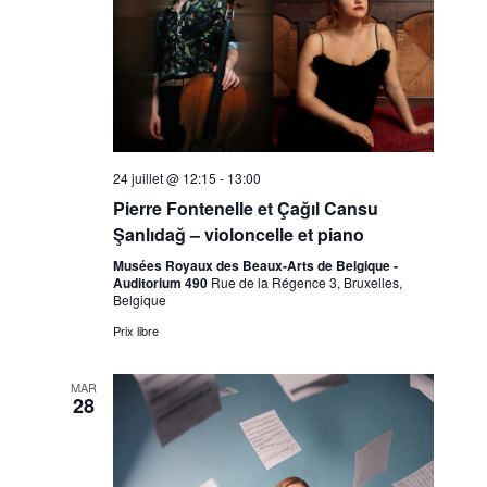
24 juillet @ 12:15
-
13:00
Pierre Fontenelle et Çağıl Cansu
Şanlıdağ – violoncelle et piano
Musées Royaux des Beaux-Arts de Belgique -
Auditorium 490
Rue de la Régence 3, Bruxelles,
Belgique
Prix libre
MAR
28