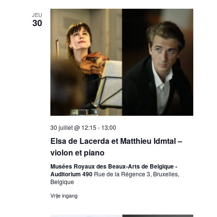
JEU
30
30 juillet @ 12:15
-
13:00
Elsa de Lacerda et Matthieu Idmtal –
violon et piano
Musées Royaux des Beaux-Arts de Belgique -
Auditorium 490
Rue de la Régence 3, Bruxelles,
Belgique
Vrije ingang