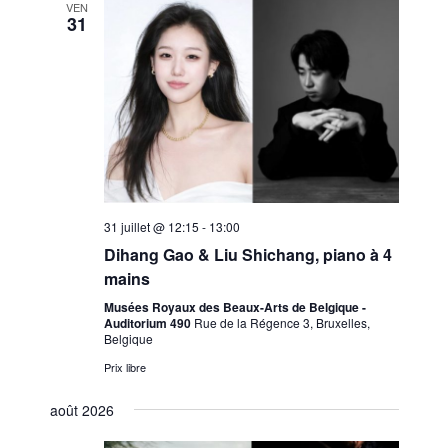
VEN
31
31 juillet @ 12:15
-
13:00
Dihang Gao & Liu Shichang, piano à 4
mains
Musées Royaux des Beaux-Arts de Belgique -
Auditorium 490
Rue de la Régence 3, Bruxelles,
Belgique
Prix libre
août 2026