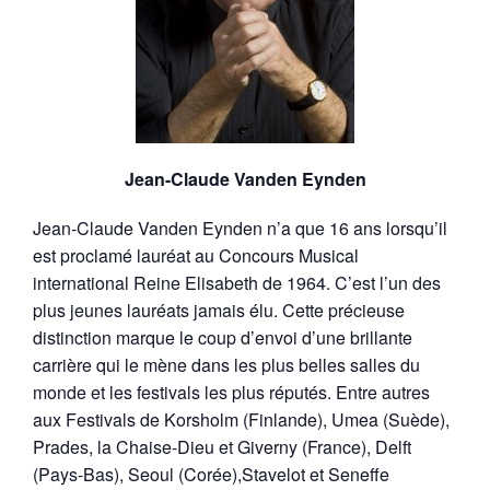
Jean-Claude Vanden Eynden
Jean-Claude Vanden Eynden n’a que 16 ans lorsqu’il
est proclamé lauréat au Concours Musical
international Reine Elisabeth de 1964. C’est l’un des
plus jeunes lauréats jamais élu. Cette précieuse
distinction marque le coup d’envoi d’une brillante
carrière qui le mène dans les plus belles salles du
monde et les festivals les plus réputés. Entre autres
aux Festivals de Korsholm (Finlande), Umea (Suède),
Prades, la Chaise-Dieu et Giverny (France), Delft
(Pays-Bas), Seoul (Corée),Stavelot et Seneffe