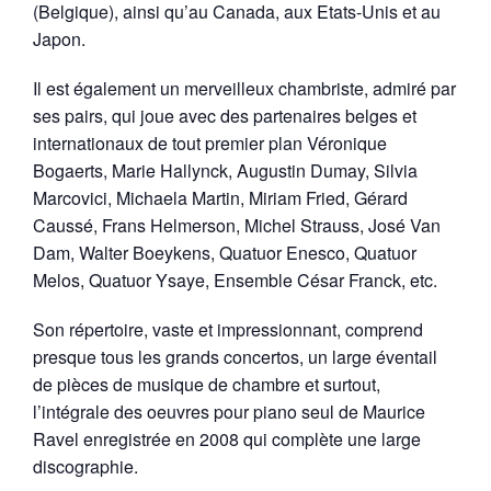
(Belgique), ainsi qu’au Canada, aux Etats-Unis et au
Japon.
Il est également un merveilleux chambriste, admiré par
ses pairs, qui joue avec des partenaires belges et
internationaux de tout premier plan Véronique
Bogaerts, Marie Hallynck, Augustin Dumay, Silvia
Marcovici, Michaela Martin, Miriam Fried, Gérard
Caussé, Frans Helmerson, Michel Strauss, José Van
Dam, Walter Boeykens, Quatuor Enesco, Quatuor
Melos, Quatuor Ysaye, Ensemble César Franck, etc.
Son répertoire, vaste et impressionnant, comprend
presque tous les grands concertos, un large éventail
de pièces de musique de chambre et surtout,
l’intégrale des oeuvres pour piano seul de Maurice
Ravel enregistrée en 2008 qui complète une large
discographie.