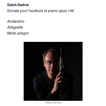
Saint-Saëns
Sonate pour hautbois et piano opus 166
Andantino
Allegretto
Molto allegro
©Marc Sierens