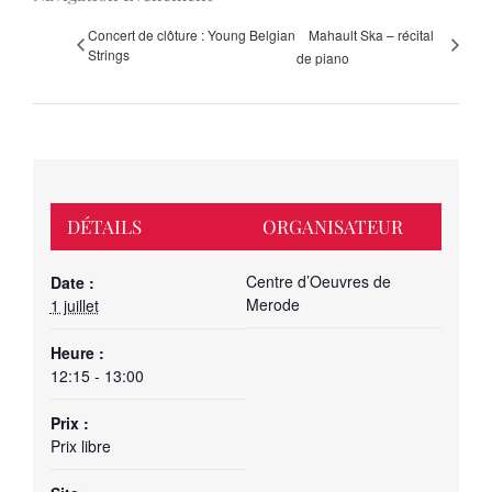
Concert de clôture : Young Belgian
Mahault Ska – récital
Strings
de piano
DÉTAILS
ORGANISATEUR
Centre d’Oeuvres de
Date :
Merode
1 juillet
Heure :
12:15 - 13:00
Prix :
Prix libre