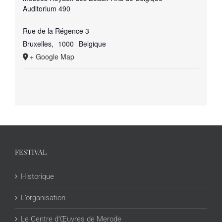
Auditorium 490
Rue de la Régence 3
Bruxelles
,
1000
Belgique
+ Google Map
FESTIVAL
Historique
L’organisation
Le Centre d’Œuvres de Merode