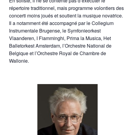
En soliste, il ne se contente pas d’exécuter le
répertoire traditionnel, mais programme volontiers des
concerti moins joués et soutient la musique novatrice.
Il a notamment été accompagné par le Collegium
Instrumentale Brugense, le Symfonieorkest
Vlaanderen, I Fiamminghi, Prima la Musica, Het
Balletorkest Amsterdam, l’Orchestre National de
Belgique et l’Orchestre Royal de Chambre de
Wallonie.