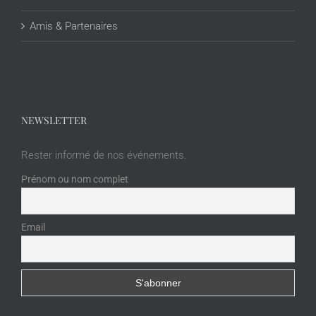
Amis & Partenaires
NEWSLETTER
Rester informé de nos événements.
Prénom ou nom complet
Email