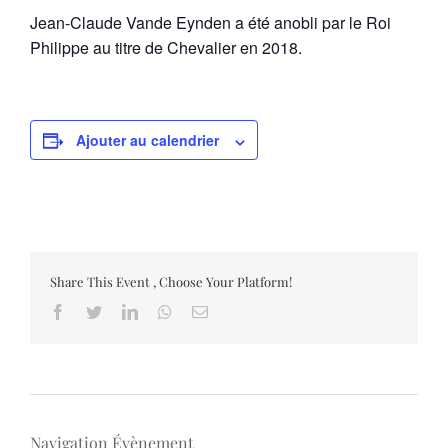
Jean-Claude Vande Eynden a été anobli par le Roi
Philippe au titre de Chevalier en 2018.
Ajouter au calendrier
Share This Event , Choose Your Platform!
Facebook
Twitter
LinkedIn
Whatsapp
Email
Navigation Évènement