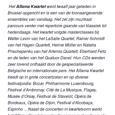
Het
Alfama Kwartet
werd twaalf jaar geleden in
Brussel opgericht en is een van de toonaangevende
ensembles van vandaag. Het zet zijn muzikaal
parcours verder met repertoire gaande van klassiek tot
hedendaags. Het kwartet volgde masterclasses bij
Walter Levin van het LaSalle Quartet, Rainer Schmidt
van het Hagen Quartett, Heime Müller en Natalia
Prischepenko van het Artemis Quartett, Eberhard Feltz
en de leden van het Quatuor Danel.
Hun CDs werden
zeer lovend onthaald door de gespecialiseerde
Belgische en internationale pers. Het Alfama Kwartet
treedt op in grote concertzalen en op diverse
festivalpodia: Bozar, Philharmonie Luxembourg,
Festival d’Ambronay, Cité de La Musique, Flagey,
Musée d’Orsay, Festival de Stavelot, Opéra de
Bordeaux, Opéra de Dijon, Festival d’Alcobaça,
Espinho …Naast de concerten in kwartetvorm werkt