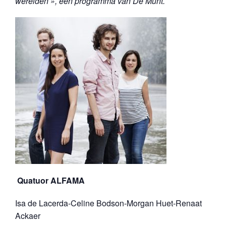
werelden », een programma van De Munt.
Quatuor ALFAMA
Isa de Lacerda-Celine Bodson-Morgan Huet-Renaat
Ackaer