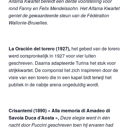
Alfama Kwartet bereidt een derde voorstelling voor
rond Fanny en Felix Mendelssohn.
Het Alfama Kwartet
geniet de gewaardeerde steun van de Fédération
Wallonie-Bruxelles.
La Oración del torero (1927),
het gebed van de torero
werd oorspronkelijk in 1927 voor vier luiten
geschreven. Daarna adapteerde Turina het stuk voor
strijkkwartet. De componist liet zich inspireren door de
visie van een torero die in een kapel bidt terwijl het
publiek in de nabije arena ongeduldig wordt.
Crisantemi (1890) « Alla memoria di Amadeo di
Savoia Duca d’Aosta »,
Deze elegie werd in één
nacht door Puccini geschreven toen hij ervaren had