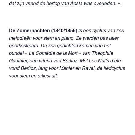
dat zijn vriend de hertog van Aosta was overleden.
».
De Zomernachten (1840/1856)
is een cyclus van zes
melodieën voor stem en piano. Ze werden pas later
georkestreerd.
De zes gedichten komen van het
bundel « La Comédie de la Mort » van Theophile
Gauthier, een vriend van Berlioz. Met Les Nuits d’été
vond Berlioz, lang voor Mahler en Ravel, de liedcyclus
voor stem en orkest uit.