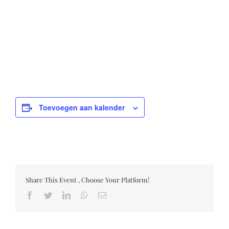
Toevoegen aan kalender
Share This Event , Choose Your Platform!
Facebook
Twitter
LinkedIn
Whatsapp
Email