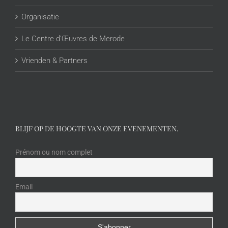
Organisatie
Le Centre d’Œuvres de Merode
Vrienden & Partners
BLIJF OP DE HOOGTE VAN ONZE EVENEMENTEN.
Prénom ou nom complet
Email