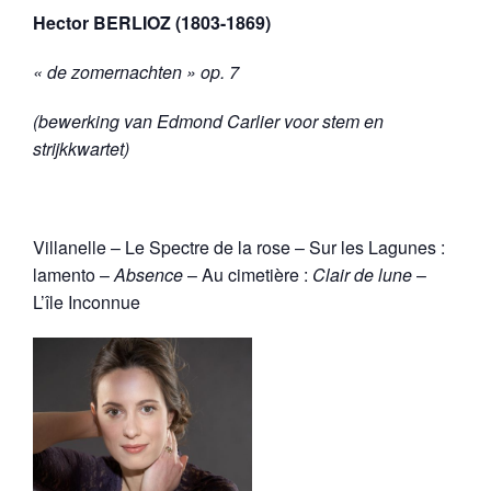
Hector BERLIOZ (1803-1869)
« de zomernachten » op. 7
(bewerking van Edmond Carlier voor stem en
strijkkwartet)
Villanelle – Le Spectre de la rose – Sur les Lagunes :
lamento –
Absence
– Au cimetière :
Clair de lune
–
L’île Inconnue