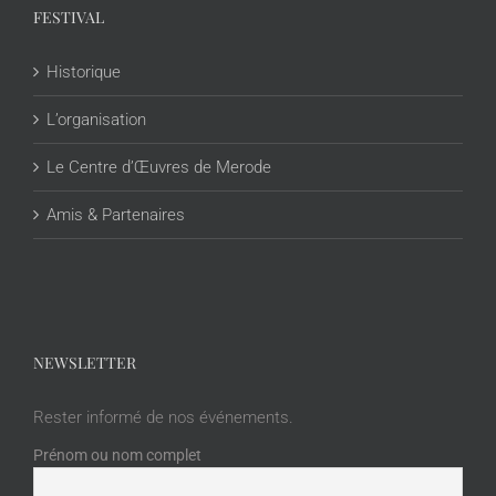
FESTIVAL
Historique
L’organisation
Le Centre d’Œuvres de Merode
Amis & Partenaires
NEWSLETTER
Rester informé de nos événements.
Prénom ou nom complet