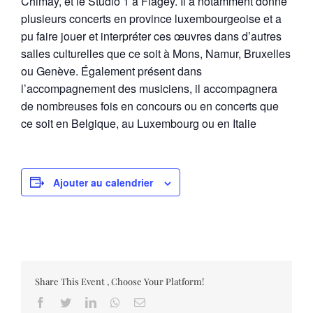
Chimay, et le Studio 1 à Flagey. Il a notamment donné
plusieurs concerts en province luxembourgeoise et a
pu faire jouer et interpréter ces œuvres dans d’autres
salles culturelles que ce soit à Mons, Namur, Bruxelles
ou Genève. Également présent dans
l’accompagnement des musiciens, il accompagnera
de nombreuses fois en concours ou en concerts que
ce soit en Belgique, au Luxembourg ou en Italie
Ajouter au calendrier
Share This Event , Choose Your Platform!
Facebook
Twitter
LinkedIn
Whatsapp
Email