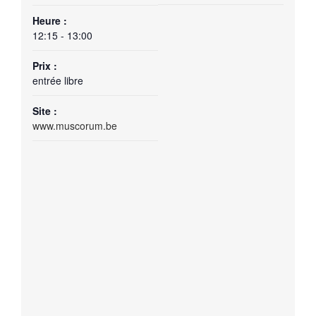
Heure :
12:15 - 13:00
Prix :
entrée libre
Site :
www.muscorum.be