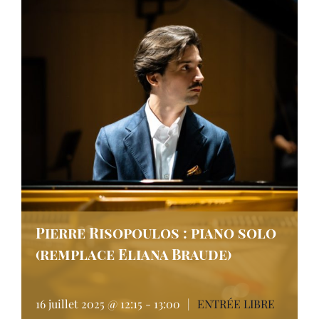
Pierre Risopoulos : piano solo
(remplace Eliana Braude)
16 juillet 2025 @ 12:15
-
13:00
|
ENTRÉE LIBRE