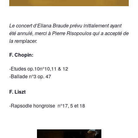
Le concert d’Eliana Braude prévu initialement ayant
été annulé, merci à Pierre Risopoulos qui a accepté de
la remplacer.
F. Chopin:
-Etudes op.10n°10,11 & 12
-Ballade n°3 op. 47
F. Liszt
-Rapsodie hongroise n°17, 5 et 18